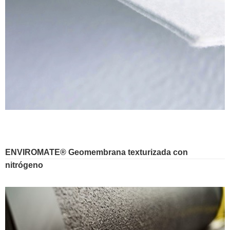
ENVIROMATE® Geomembrana texturizada con
nitrógeno