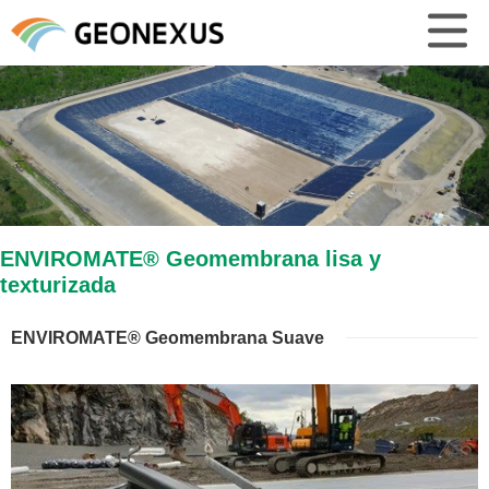
ENVIROMATE® Geomembrana lisa y
texturizada
ENVIROMATE® Geomembrana Suave