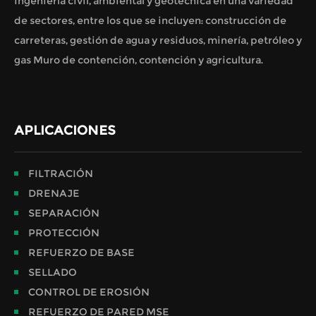
ingeniería civil, ambiental y geotécnica en una variedad
de sectores, entre los que se incluyen: construcción de
carreteras, gestión de agua y residuos, minería, petróleo y
gas Muro de contención, contención y agricultura.
APLICACIONES
FILTRACIÓN
DRENAJE
SEPARACIÓN
PROTECCIÓN
REFUERZO DE BASE
SELLADO
CONTROL DE EROSIÓN
REFUERZO DE PARED MSE