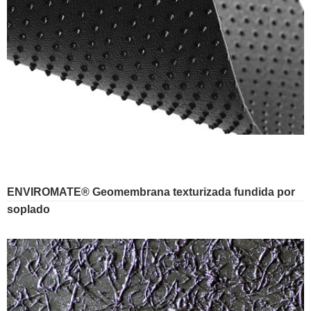
ENVIROMATE® Geomembrana texturizada fundida por
soplado